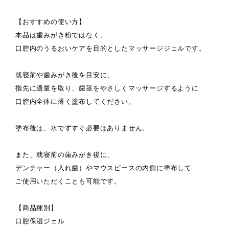
【おすすめの使い方】
本品は歯みがき粉ではなく、
口腔内のうるおいケアを目的としたマッサージジェルです。
就寝前や歯みがき後を目安に、
指先に適量を取り、歯茎をやさしくマッサージするように
口腔内全体に薄く塗布してください。
塗布後は、水ですすぐ必要はありません。
また、就寝前の歯みがき後に、
デンチャー（入れ歯）やマウスピースの内側に塗布して
ご使用いただくことも可能です。
【商品種別】
口腔保湿ジェル