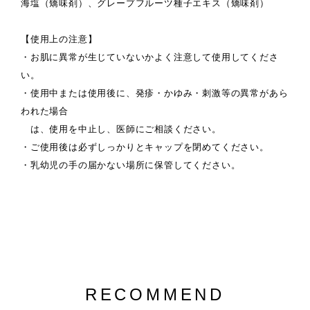
海塩（矯味剤）、グレープフルーツ種子エキス（矯味剤）
【使用上の注意】
・お肌に異常が生じていないかよく注意して使用してくださ
い。
・使用中または使用後に、発疹・かゆみ・刺激等の異常があら
われた場合
は、使用を中止し、医師にご相談ください。
・ご使用後は必ずしっかりとキャップを閉めてください。
・乳幼児の手の届かない場所に保管してください。
RECOMMEND