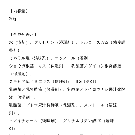
【内容量】
20g
【全成分表示】
水（溶剤）、グリセリン（湿潤剤）、セルロースガム（粘度調
整剤）、
ミネラル塩（矯味剤）、エタノール（溶剤）、
ショウガ根茎エキス（保湿剤）、乳酸菌／ダイコン根発酵液
（保湿剤）、
ステビア葉／茎エキス（矯味剤）、BG（溶剤）、
乳酸菌／乳発酵液（保湿剤）、乳酸菌／セイヨウナシ果汁発酵
液（保湿剤）、
乳酸菌／ブドウ果汁発酵液（保湿剤）、メントール（清涼
剤）、
ヒノキチオール（矯味剤）、グリチルリチン酸2K（矯味
剤）、