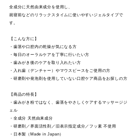
全成分に天然由来成分を使用し、
就寝前などのリラックスタイムに使いやすいジェルタイプで
す。
【こんな方に】
・歯茎や口腔内の乾燥が気になる方
・毎日のオーラルケアを丁寧に行いたい方
・歯みがき後のケアを取り入れたい方
・入れ歯（デンチャー）やマウスピースをご使用の方
・研磨剤や発泡剤を使用していない口腔ケア商品をお探しの方
【商品の特長】
・歯みがき粉ではなく、歯茎をやさしくケアするマッサージジ
ェル
・全成分 天然由来成分
・研磨剤／界面活性剤／旧表示指定成分／フッ素 不使用
・日本製（Made in Japan）