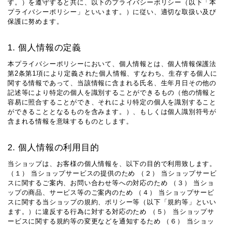
す。）を遵守すると共に、以下のプライバシーポリシー（以下「本
プライバシーポリシー」といいます。）に従い、適切な取扱い及び
保護に努めます。
1. 個人情報の定義
本プライバシーポリシーにおいて、個人情報とは、個人情報保護法
第2条第1項により定義された個人情報、すなわち、生存する個人に
関する情報であって、当該情報に含まれる氏名、生年月日その他の
記述等により特定の個人を識別することができるもの（他の情報と
容易に照合することができ、それにより特定の個人を識別すること
ができることとなるものを含みます。）、もしくは個人識別符号が
含まれる情報を意味するものとします。
2. 個人情報の利用目的
当ショップは、お客様の個人情報を、以下の目的で利用致します。
（１） 当ショップサービスの提供のため （２） 当ショップサービ
スに関するご案内、お問い合わせ等への対応のため （３） 当ショ
ップの商品、サービス等のご案内のため （４） 当ショップサービ
スに関する当ショップの規約、ポリシー等（以下「規約等」といい
ます。）に違反する行為に対する対応のため （５） 当ショップサ
ービスに関する規約等の変更などを通知するため （６） 当ショッ