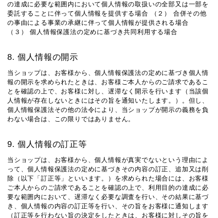
の達成に必要な範囲内において個人情報の取扱いの全部又は一部を
委託することに伴って個人情報を提供する場合 （２） 合併その他
の事由による事業の承継に伴って個人情報が提供される場合
（３） 個人情報保護法の定めに基づき共同利用する場合
8. 個人情報の開示
当ショップは、お客様から、個人情報保護法の定めに基づき個人情
報の開示を求められたときは、お客様ご本人からのご請求であるこ
とを確認の上で、お客様に対し、遅滞なく開示を行います（当該個
人情報が存在しないときにはその旨を通知いたします。）。但し、
個人情報保護法その他の法令により、当ショップが開示の義務を負
わない場合は、この限りではありません。
9. 個人情報の訂正等
当ショップは、お客様から、個人情報が真実でないという理由によ
って、個人情報保護法の定めに基づきその内容の訂正、追加又は削
除（以下「訂正等」といいます。）を求められた場合には、お客様
ご本人からのご請求であることを確認の上で、利用目的の達成に必
要な範囲内において、遅滞なく必要な調査を行い、その結果に基づ
き、個人情報の内容の訂正等を行い、その旨をお客様に通知します
（訂正等を行わない旨の決定をしたときは、お客様に対しその旨を