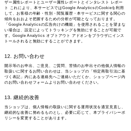
ザー属性レポートとユーザー属性レポートとインタレスト レポー
ト これにより、本サービスではGoogle AnalyticsのCookieを利用
して、お客様の年齢・性別・閲覧履歴・本サービスに関する関心の
傾向をおおよそ把握するための分析が可能となっております。
「Google Analyticsの広告向けの機能」を使用されることを望まな
い場合は、設定によってトラッキングを無効にすることが可能で
す。Google Analytics オプトアウト アドオンをブラウザにインス
トールされると無効にすることができます。
12. お問い合わせ
開示等のお申出、ご意見、ご質問、苦情のお申出その他個人情報の
取扱いに関するお問い合わせは、当ショップの「特定商取引法に基
づく表記」内にある連絡先へご連絡いただくか、ショップページ内
のお問い合わせフォームよりお問い合わせください。
13. 継続的改善
当ショップは、個人情報の取扱いに関する運用状況を適宜見直し、
継続的な改善に努めるものとし、必要に応じて、本プライバシーポ
リシーを変更することがあります。