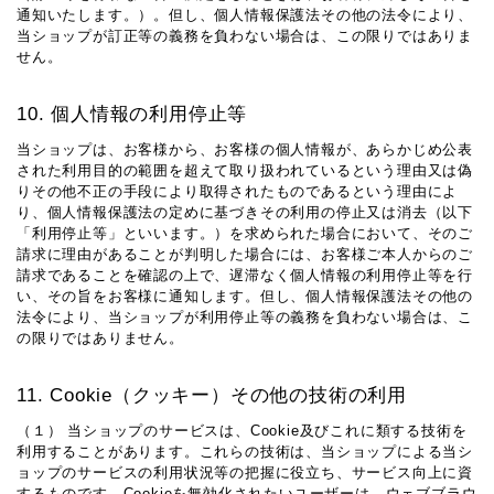
通知いたします。）。但し、個人情報保護法その他の法令により、
当ショップが訂正等の義務を負わない場合は、この限りではありま
せん。
10. 個人情報の利用停止等
当ショップは、お客様から、お客様の個人情報が、あらかじめ公表
された利用目的の範囲を超えて取り扱われているという理由又は偽
りその他不正の手段により取得されたものであるという理由によ
り、個人情報保護法の定めに基づきその利用の停止又は消去（以下
「利用停止等」といいます。）を求められた場合において、そのご
請求に理由があることが判明した場合には、お客様ご本人からのご
請求であることを確認の上で、遅滞なく個人情報の利用停止等を行
い、その旨をお客様に通知します。但し、個人情報保護法その他の
法令により、当ショップが利用停止等の義務を負わない場合は、こ
の限りではありません。
11. Cookie（クッキー）その他の技術の利用
（１） 当ショップのサービスは、Cookie及びこれに類する技術を
利用することがあります。これらの技術は、当ショップによる当シ
ョップのサービスの利用状況等の把握に役立ち、サービス向上に資
するものです。Cookieを無効化されたいユーザーは、ウェブブラウ